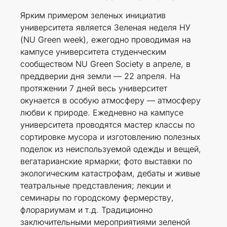
Ярким примером зеленых инициатив
университета является Зеленая неделя НУ
(NU Green week), ежегодно проводимая на
кампусе университета студенческим
сообществом NU Green Society в апреле, в
преддверии дня земли — 22 апреля. На
протяжении 7 дней весь университет
окунается в особую атмосферу — атмосферу
любви к природе. Ежедневно на кампусе
университета проводятся мастер классы по
сортировке мусора и изготовлению полезных
поделок из неиспользуемой одежды и вещей,
вегатарианские ярмарки; фото выставки по
экологическим катастрофам, дебаты и живые
театральные представления; лекции и
семинары по городскому фермерству,
флорариумам и т.д. Традиционно
заключительными мероприятиями зеленой