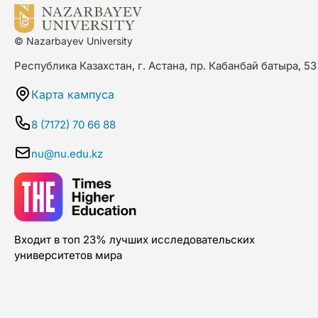
© Nazarbayev University
Республика Казахстан, г. Астана, пр. Кабанбай батыра, 53
Карта кампуса
8 (7172) 70 66 88
nu@nu.edu.kz
Входит в топ 23% лучших исследовательских
университетов мира