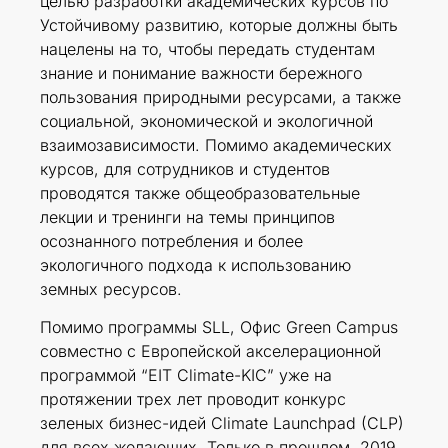
целью разработки академических курсов по
Устойчивому развитию, которые должны быть
нацелены на то, чтобы передать студентам
знание и понимание важности бережного
пользования природными ресурсами, а также
социальной, экономической и экологичной
взаимозависимости. Помимо академических
курсов, для сотрудников и студентов
проводятся также общеобразовательные
лекции и тренинги на темы принципов
осознанного потребления и более
экологичного подхода к использованию
земных ресурсов.
Помимо программы SLL, Офис Green Campus
совместно с Европейской акселерационной
программой “EIT Climate-KIC” уже на
протяжении трех лет проводит конкурс
зеленых бизнес-идей Climate Launchpad (CLP)
для всех желающих. Только в прошлом, 2019