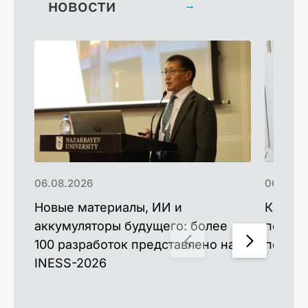
новости
→
06.08.2026
06.08.2
Новые материалы, ИИ и
Как ле
аккумуляторы будущего: более
помогл
100 разработок представлено на
первый
INESS-2026