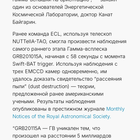
один из основателей Энергетической
Космической Лаборатории, доктор Канат
Байгарин.
Ранее команда ECL, используя телескоп
NUTTellA-TAO, смогла произвести наблюдения
самого раннего этапа Гамма-всплеска
GRB201015A, начиная с 58 секунды с момента
Swift-BAT trigger. Используя наблюдения с
трех EMCCD камер одновременно, им
удалось доказать свидетельство “рассеяния
пыли” (dust destruction) — теории,
предложенной ранее американскими
учеными. Результаты наблюдения
опубликованы в престижном журнале
Monthly
Notices of the Royal Astronomical Society.
“GRB20115A — ГВ уникален тем, что
произошел на расстоянии 5 миллиардов