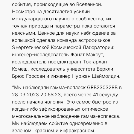
события, происходящие во Вселенной.
Несмотря на десятилетия усилий
международного научного сообщества, их
точная природа и параметры пока остаются
неясными. Ценное для науки наблюдение за
вспышкой сделала команда астрофизиков
Энергетической Космической Лаборатории:
инженер-исследователь Жанат Максут,
исследователь постдокторант Токтархан
Комеш, исследователь унивеситета Беркли
Брюс Гроссан и инженер Нуржан Шаймолдин.
“Мы наблюдали гамма-всплеск GRB230328B в
28.03.2023 20:55:23, всего через 41 секунду
после начала явления. Это самое быстрое из
когда-либо зафиксированных оптическое
многоканальное наблюдение гамма-всплеска.
Мы наблюдаем событие одновременно в
зеленом, красном и инфракрасном