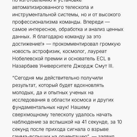
автоматизированного телескопа и
инструментальной системы, но и от высокого
профессионализма команды. Впереди —
самое интересное, обработка и анализ ценных
данных. Я благодарю команду за это
достижение!» — прокомментировал громкую
новость астрофизик, космолог, лауреат
Нобелевской премии и основатель ECL в
Назарбаев Университете Джордж Смут lll.
“Сегодня мы действительно получили
результат, который будет вдохновлять
молодых, да и опытных ученых на
исследования в области космоса и других
фундаментальных наук! Нашему
сверхмощному телескопу удалось начать
наблюдение за вспышкой на 41 секунде, за 10
секунд после прихода сигнала о взрыве
гамма-вспышки на ориентацию”, — заявил