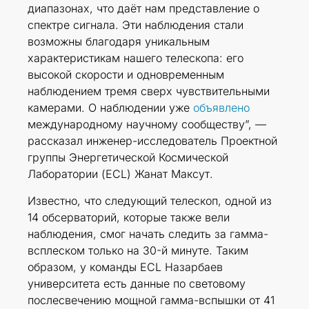
диапазонах, что даёт нам представление о
спектре сигнала. Эти наблюдения стали
возможны благодаря уникальным
характеристикам нашего телескопа: его
высокой скорости и одновременным
наблюдением тремя сверх чувствительными
камерами. О наблюдении уже
объявлено
международному научному сообществу”, —
рассказал инженер-исследователь Проектной
группы Энергетической Космической
Лаборатории (ECL) Жанат Максут.
Известно, что следующий телескоп, одной из
14 обсерваторий, которые также вели
наблюдения, смог начать следить за гамма-
всплеском только на 30-й минуте. Таким
образом, у команды ECL Назарбаев
университета есть данные по световому
послесвечению мощной гамма-вспышки от 41