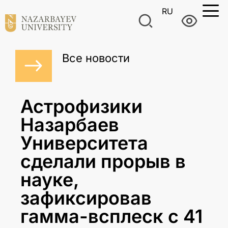
RU
Все новости
Астрофизики
Назарбаев
Университета
сделали прорыв в
науке,
зафиксировав
гамма-всплеск с 41