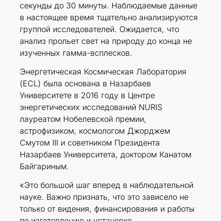
секунды до 30 минуты. Наблюдаемые данные
в настоящее время тщательно анализируются
группой исследователей. Ожидается, что
анализ прольет свет на природу до конца не
изученных гамма-всплесков.
Энергетическая Космическая Лаборатория
(ECL) была основана в Назарбаев
Университете в 2016 году в Центре
энергетических исследований NURIS
лауреатом Нобелевской премии,
астрофизиком, космологом Джорджем
Смутом III и cоветником Президента
Назарбаев Университета, доктором Канатом
Байгариным.
«Это большой шаг вперед в наблюдательной
науке. Важно признать, что это зависело не
только от видения, финансирования и работы
по изготовлению и установке