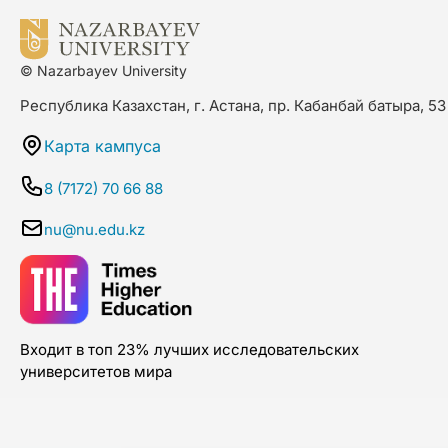
© Nazarbayev University
Республика Казахстан, г. Астана, пр. Кабанбай батыра, 53
Карта кампуса
8 (7172) 70 66 88
nu@nu.edu.kz
Входит в топ 23% лучших исследовательских
университетов мира